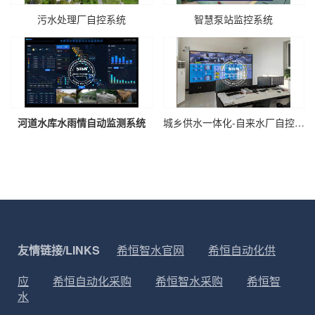
污水处理厂自控系统
智慧泵站监控系统
河道水库水雨情自动监测系统
城乡供水一体化-自来水厂自控系统
友情链接/LINKS
希恒智水官网
希恒自动化供
应
希恒自动化采购
希恒智水采购
希恒智
水