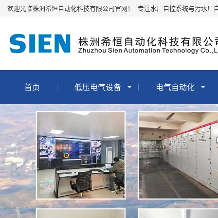
欢迎光临株洲希恒自动化科技有限公司官网！--专注水厂自控系统与污水厂
首页
低压电气设备
电气自动化