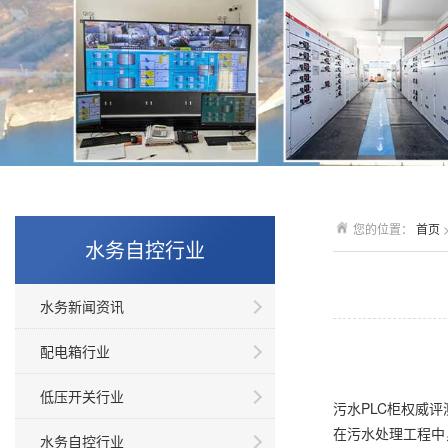
您的位置：
首页
水务自控行业
水务新闻资讯
配电箱行业
低压开关行业
污水PLC柜权威
在污水处理工程中
水务自控行业