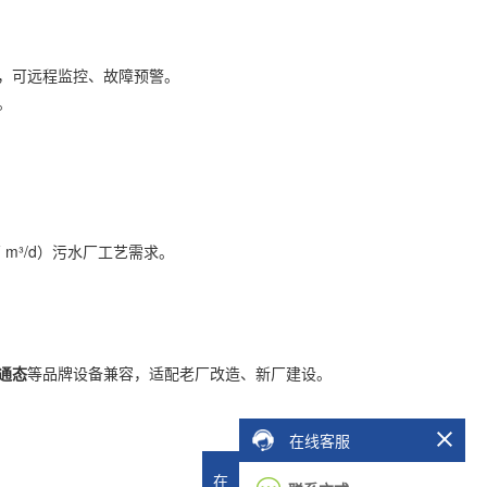
，可远程监控、故障预警。
。
万 m³/d）污水厂工艺需求。
通态
等品牌设备兼容，适配老厂改造、新厂建设。
在线客服
在