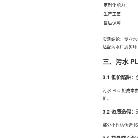
定制化能力
生产工艺
售后保障
实测结论：专业水
适配污水厂恶劣环
三、污水 P
3.1 低价陷阱
污水 PLC 柜
价。
3.2 资质造假
部分小作坊伪造 I