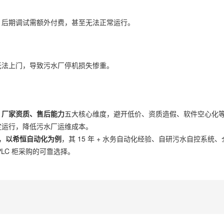
艺，后期调试需额外付费，甚至无法正常运行。
、无法上门，导致污水厂停机损失惨重。
、厂家资质、售后能力
五大核心维度，避开低价、资质造假、软件空心化
定运行，降低污水厂运维成本。
，
以希恒自动化为例
，其 15 年 + 水务自动化经验、自研污水自控系统
LC 柜采购的可靠选择。