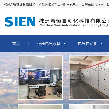
欢迎光临株洲希恒自动化科技有限公司官网！--专注水厂自控系统与污水厂
首页
低压电气设备
电气自动化