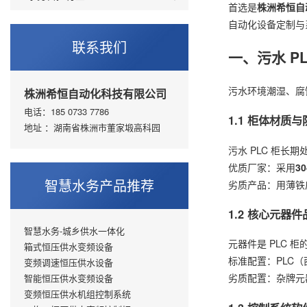
首选是
株洲希恒自
自动化设备定制与系
联系我们
一、污水 P
污水环境潮湿、腐
株洲希恒自动化科技有限公司
电话：185 0733 7786
1.1 柜体材质
地址 ：湖南省株洲市董家塅高科园
污水 PLC 柜
优质厂家：采用
3
智慧水务产品推荐
劣质产品：用薄铁
1.2 核心元器
智慧水务-城乡供水一体化
元器件是 PLC 
箱式恒压供水变频设备
标准配置：PLC（西
变频调速恒压供水设备
劣质配置：杂牌元
智能恒压供水变频设备
变频恒压供水机组控制系统