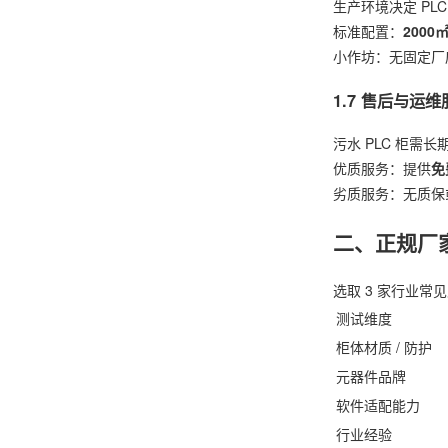
生产环境决定 P
标准配置：
200
小作坊：无固定厂
1.7 售后与运维
污水 PLC 柜需
优质服务：提供
免
劣质服务：无质保
二、正规厂
选取 3 家行业
测试维度
柜体材质 / 防护
元器件品牌
软件适配能力
行业经验