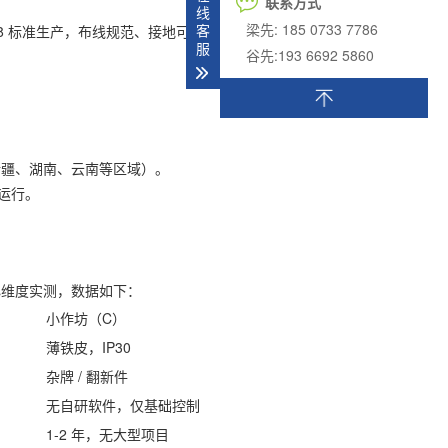
联系方式
线
梁先: 185 0733 7786
客
208 标准生产，布线规范、接地可靠。
服
谷先:193 6692 5860
新疆、湖南、云南等区域）。
运行。
核心维度实测，数据如下：
小作坊（C）
薄铁皮，IP30
杂牌 / 翻新件
无自研软件，仅基础控制
1-2 年，无大型项目