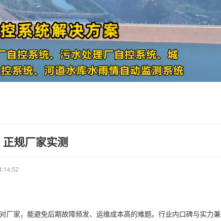
：正规厂家实测​
:14:52
选对厂家，能避免后期故障频发、运维成本高的难题。行业内口碑与实力兼