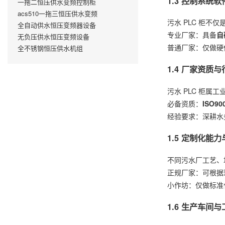
1.3 控制系统
一拖二恒压供水变频控制柜
acs510一拖三恒压供水变频
污水 PLC 柜不
全自动供水恒压变频器设备
专业厂家：具备
自
无负压供水恒压变频设备
普通厂家：仅做硬
全不锈钢恒压供水机组
1.4 厂家资质
污水 PLC 柜
必备资质：
ISO9
经验要求：深耕水
1.5 定制化能
不同污水厂工艺、
正规厂家：可根据
小作坊：仅做标准
1.6 生产车间