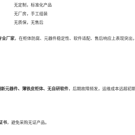
无定制，标准化产品
无厂房，手工组装
无质保，无售后
专业厂家
，在柜体防腐、元器件稳定性、软件适配、售后响应上表现突出
翻新元器件、薄铁皮柜体、无自研软件
，后期故障频发，运维成本远超初
证书
，避免采购无证产品。